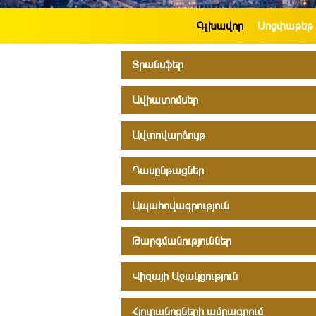
Գլխավոր
Սոցփաթեթ
Տրանսֆեր
Ավիատոմսեր
Ավտովարձույթ
Դասընթացներ
Ապահովագրություն
Թարգմանություններ
Վիզայի Աջակցություն
Հյուրանոցների ամրագրում